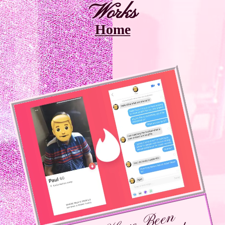
Works
Home